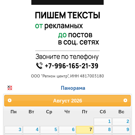
ООО "Регион центр", ИНН 4817003180
Панорама
Август
2026
Пн
Вт
Ср
Чт
Пт
Сб
Вс
1
2
3
4
5
6
7
8
9