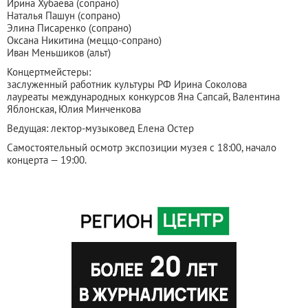
Ирина Хубаева (сопрано)
Наталья Пашун (сопрано)
Элина Писаренко (сопрано)
Оксана Никитина (меццо-сопрано)
Иван Меньшиков (альт)
Концертмейстеры:
заслуженный работник культуры РФ Ирина Соколова
лауреаты международных конкурсов Яна Сапсай, Валентина
Яблонская, Юлия Минченкова
Ведущая: лектор-музыковед Елена Остер
Самостоятельный осмотр экспозиции музея с 18:00, начало
концерта — 19:00.