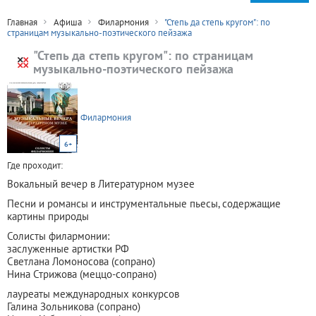
Главная
Афиша
Филармония
"Степь да степь кругом": по
страницам музыкально-поэтического пейзажа
"Степь да степь кругом": по страницам
музыкально-поэтического пейзажа
Филармония
6+
Где проходит:
Вокальный вечер в Литературном музее
Песни и романсы и инструментальные пьесы, содержащие
картины природы
Солисты филармонии:
заслуженные артистки РФ
Светлана Ломоносова (сопрано)
Нина Стрижова (меццо-сопрано)
лауреаты международных конкурсов
Галина Зольникова (сопрано)