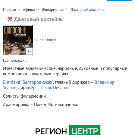
Главная
Афиша
Филармония
Джазовый коктейль
Джазовый коктейль
Филармония
6+
Где проходит:
Известные академические, народные, духовные и популярные
композиции в джазовых версиях
Биг-бэнд
"
Белгород-джаз"
, главный дирижёр –
Владимир
Уваров
, дирижёр –
Игорь Овчаров
Солисты филармонии
Аранжировка – Павел Могильниченко