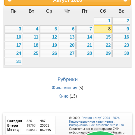
Пн
Вт
Ср
Чт
Пт
Сб
Вс
1
2
3
4
5
6
7
8
9
10
11
12
13
14
15
16
17
18
19
20
21
22
23
24
25
26
27
28
29
30
31
Рубрики
Филармония
(3)
Кино
(15)
© ООО
"Регион центр" 2004 - 2026
Информационное наполнение:
Информационное агентство vRossii.ru
Свидетельство о регистрации СМИ
информационного агентства vRossii.ru