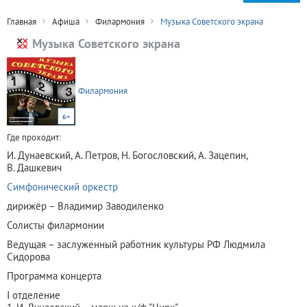
Главная
Афиша
Филармония
Музыка Советского экрана
Музыка Советского экрана
Филармония
6+
Где проходит:
И. Дунаевский, А. Петров, Н. Богословский, А. Зацепин,
В. Дашкевич
Симфонический оркестр
дирижёр – Владимир Заводиленко
Солисты филармонии
Ведущая – заслуженный работник культуры РФ Людмила
Сидорова
Программа концерта
I отделение