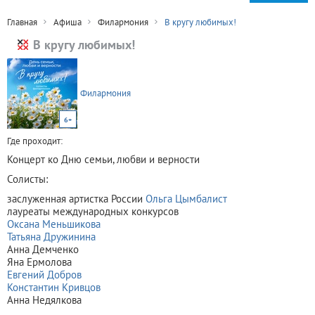
Главная
Афиша
Филармония
В кругу любимых!
В кругу любимых!
Филармония
6+
Где проходит:
Концерт ко Дню семьи, любви и верности
Солисты:
заслуженная артистка России
Ольга Цымбалист
лауреаты международных конкурсов
Оксана Меньшикова
Татьяна Дружинина
Анна Демченко
Яна Ермолова
Евгений Добров
Константин Кривцов
Анна Недялкова