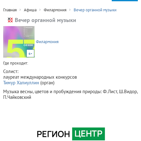
Главная
Афиша
Филармония
Вечер органной музыки
Вечер органной музыки
Филармония
6+
Где проходит:
Солист:
лауреат международных конкурсов
Тимур Халиуллин
(орган)
Музыка весны, цветов и пробуждения природы: Ф.Лист, Ш.Видор,
П.Чайковский