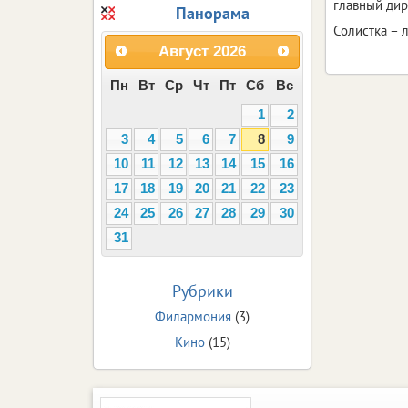
главный ди
Панорама
Солистка – 
Август
2026
Пн
Вт
Ср
Чт
Пт
Сб
Вс
1
2
3
4
5
6
7
8
9
10
11
12
13
14
15
16
17
18
19
20
21
22
23
24
25
26
27
28
29
30
31
Рубрики
Филармония
(3)
Кино
(15)