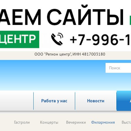
ООО "Регион центр", ИНН 4817003180
Работа у нас
Новости
Гастроли
Концерты
Вечеринки
Филармония
Выст