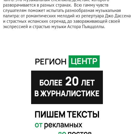
разворачивается в разных странах. Всю гамму чувств
слушателям поможет испытать разнообразная музыкальная
палитра: от романтических мелодий из репертуара Джо Дассена
и страстных испанских серенад, до завораживающей своей
экспрессией и страстью музыки Астора Пьяццоллы.