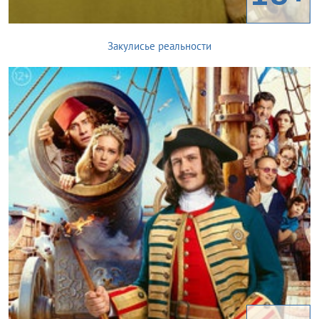
Закулисье реальности