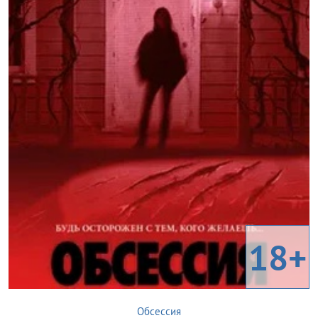
18+
Обсессия