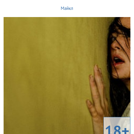
Майкл
18+