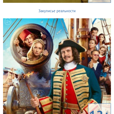
Закулисье реальности