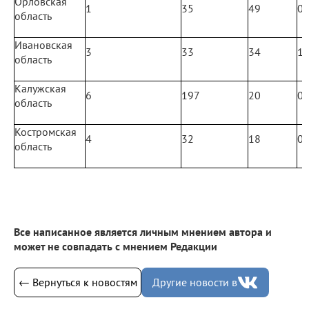
Орловская
1
35
49
0
область
Ивановская
3
33
34
1
область
Калужская
6
197
20
0
область
Костромская
4
32
18
0
область
Все написанное является личным мнением автора и
может не совпадать с мнением Редакции
← Вернуться к новостям
Другие новости в