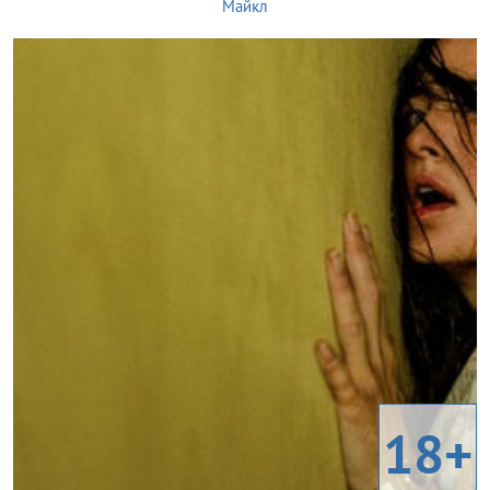
Майкл
18+