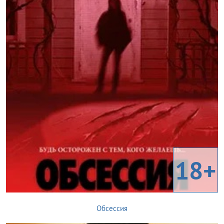
18+
Обсессия