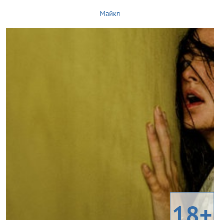
Майкл
18+