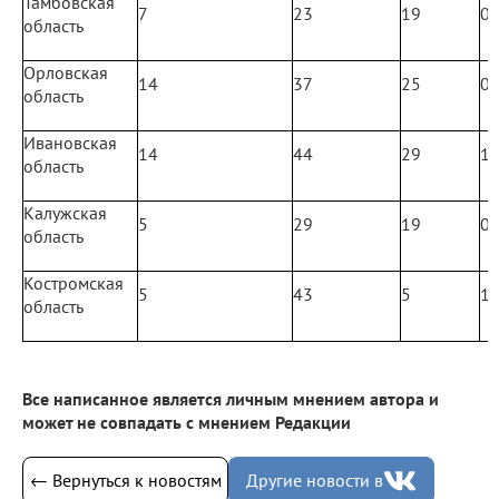
Тамбовская
7
23
19
0
область
Орловская
14
37
25
0
область
Ивановская
14
44
29
1
область
Калужская
5
29
19
0
область
Костромская
5
43
5
1
область
Все написанное является личным мнением автора и
может не совпадать с мнением Редакции
← Вернуться к новостям
Другие новости в