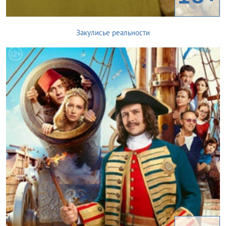
Закулисье реальности