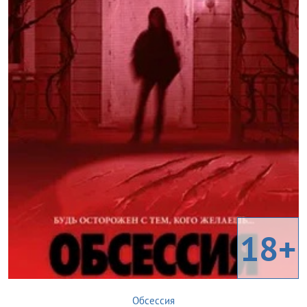
18+
Обсессия