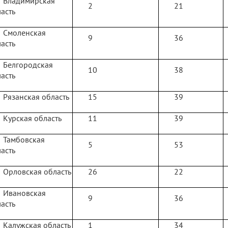
Владимирская
2
21
асть
Смоленская
9
36
асть
Белгородская
10
38
асть
Рязанская область
15
39
Курская область
11
39
Тамбовская
5
53
асть
Орловская область
26
22
Ивановская
9
36
асть
Калужская область
1
34