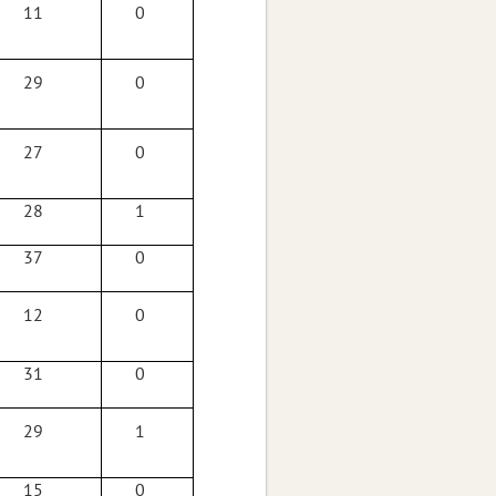
11
0
29
0
27
0
28
1
37
0
12
0
31
0
29
1
15
0