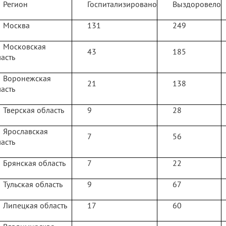
Регион
Госпитализировано
Выздоровело
Москва
131
249
Московская
43
185
асть
Воронежская
21
138
асть
Тверская область
9
28
Ярославская
7
56
асть
Брянская область
7
22
Тульская область
9
67
Липецкая область
17
60