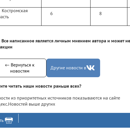
Костромская
6
8
асть
Все написанное является личным мнением автора и может не
дакции
← Вернуться к
Другие новости в
новостям
ите читать наши новости раньше всех?
ости из приоритетных источников показываются на сайте
екс.Новостей выше других
ть