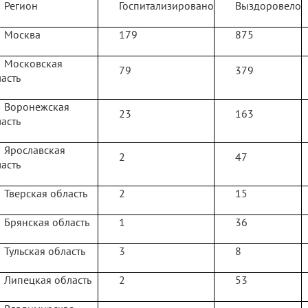
Регион
Госпитализировано
Выздоровело
Москва
179
875
Московская
79
379
асть
Воронежская
23
163
асть
Ярославская
2
47
асть
Тверская область
2
15
Брянская область
1
36
Тульская область
3
8
Липецкая область
2
53