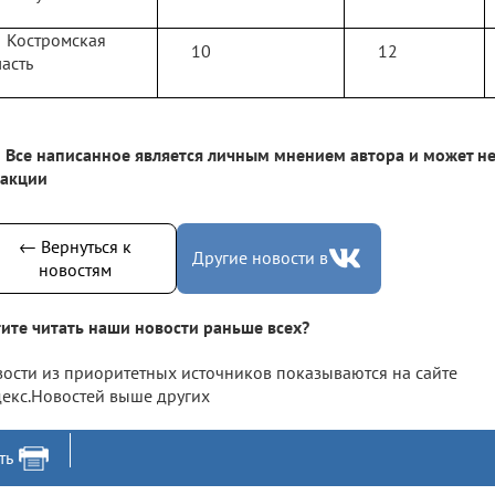
Костромская
10
12
асть
Все написанное является личным мнением автора и может не
дакции
← Вернуться к
Другие новости в
новостям
ите читать наши новости раньше всех?
ости из приоритетных источников показываются на сайте
екс.Новостей выше других
ть