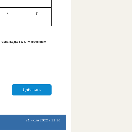
5
0
 совпадать с мнением
Добавить
21 июля 2022 г. 12:16