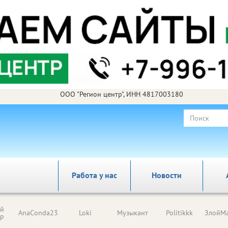
ООО "Регион центр", ИНН 4817003180
Работа у нас
Новости
ый
AnaConda23
Loki
Музыкант
Politikkk
ЗлойМа
ор