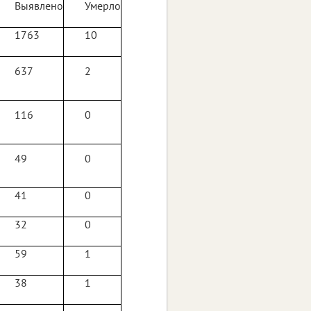
Выявлено
Умерло
1763
10
637
2
116
0
49
0
41
0
32
0
59
1
38
1