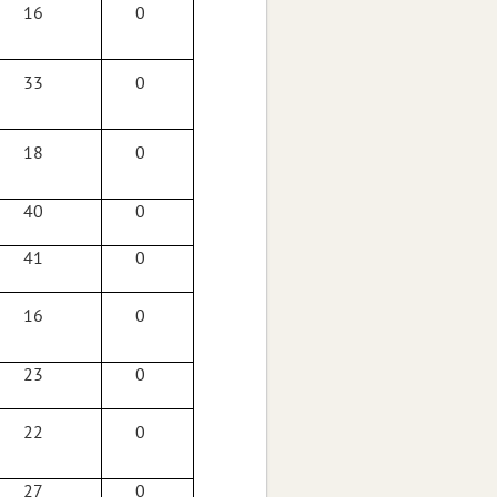
16
0
33
0
18
0
40
0
41
0
16
0
23
0
22
0
27
0