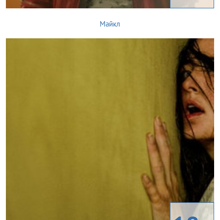
Майкл