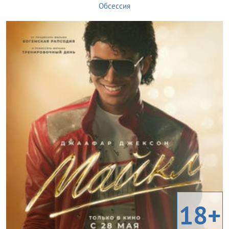
Обсессия
18+