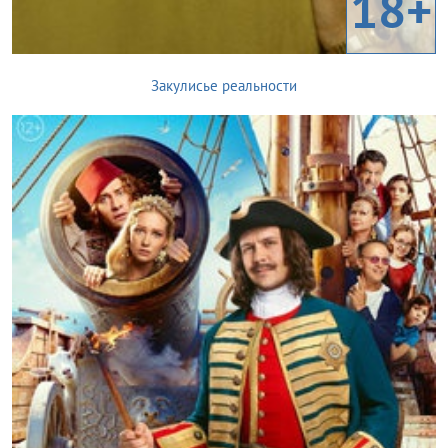
18+
Закулисье реальности