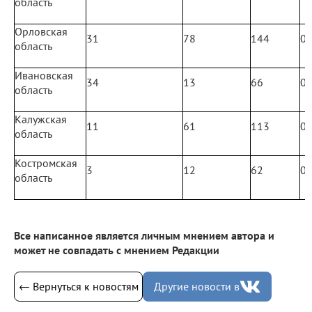
область
Орловская
31
78
144
0
область
Ивановская
34
13
66
0
область
Калужская
11
61
113
0
область
Костромская
3
12
62
0
область
Все написанное является личным мнением автора и
может не совпадать с мнением Редакции
← Вернуться к новостям
Другие новости в