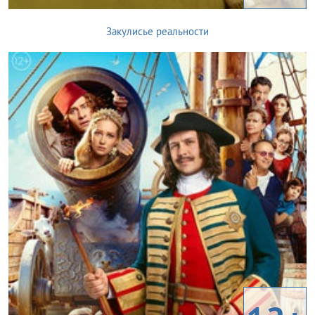
Закулисье реальности