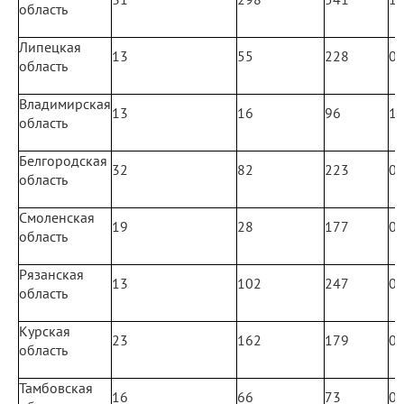
область
Липецкая
13
55
228
0
область
Владимирская
13
16
96
1
область
Белгородская
32
82
223
0
область
Смоленская
19
28
177
0
область
Рязанская
13
102
247
0
область
Курская
23
162
179
0
область
Тамбовская
16
66
73
0