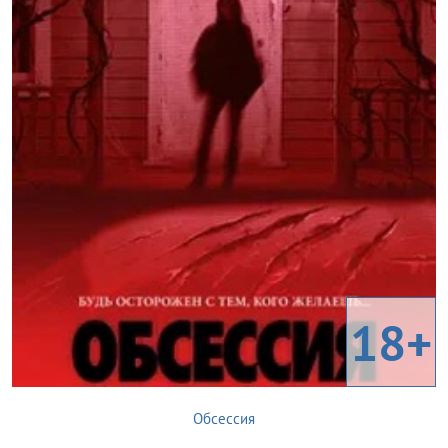
18+
Обсессия