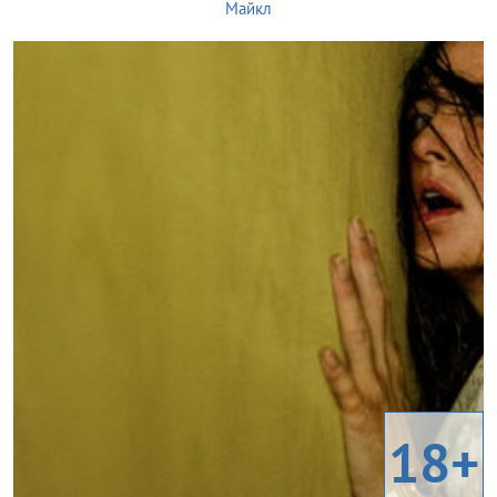
Майкл
18+