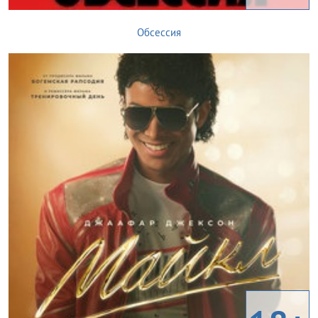
Обсессия