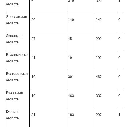
6
379
320
1
область
Ярославская
20
140
149
0
область
Липецкая
27
45
299
0
область
Владимирская
41
19
192
0
область
Белгородская
19
301
467
0
область
Рязанская
19
463
337
0
область
Курская
31
183
297
1
область