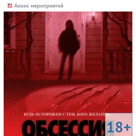
Анонс мероприятий
18+