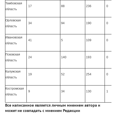
Тамбовская
17
88
236
0
область
Орловская
34
94
190
0
область
Ивановская
41
5
109
0
область
Псковская
24
140
193
0
область
Калужская
19
52
254
0
область
Костромская
9
34
130
1
область
Все написанное является личным мнением автора и
может не совпадать с мнением Редакции