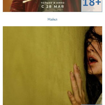
18+
Майкл