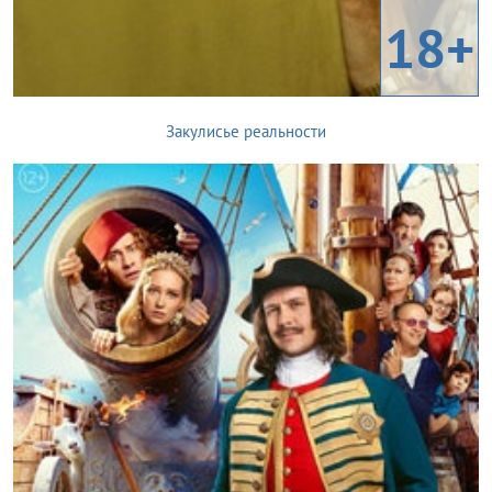
18+
Закулисье реальности