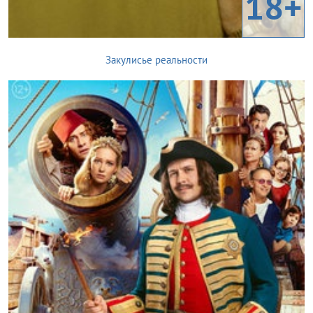
18+
Закулисье реальности