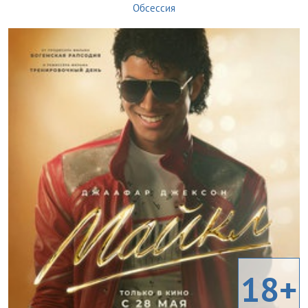
Обсессия
18+