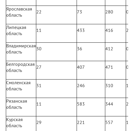
Ярославская
22
73
280
0
область
Липецкая
11
433
416
2
область
Владимирская
30
36
412
0
область
Белгородская
27
407
471
0
область
Смоленская
31
246
310
1
область
Рязанская
11
583
344
2
область
Курская
29
221
557
1
область