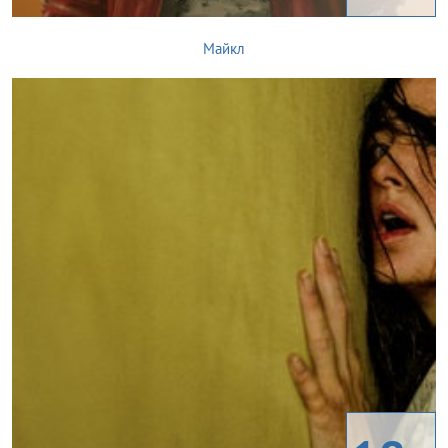
Майкл