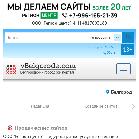
ООО "Регион центр", ИНН 4817003180
по новостям
8 августа 2026 г.
18+
суббота
Toggle
navigat
Белгород
Редакция
Создание сайтов
Продвижение сайтов
ООО "Регион центр" - лидер на рынке услуг по созданию