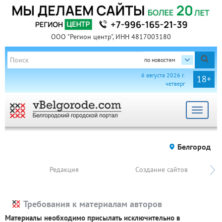
ООО "Регион центр", ИНН 4817003180
по новостям
6 августа 2026 г.
18+
четверг
Toggle
navigat
Белгород
Редакция
Создание сайтов
Требования к материалам авторов
Материалы необходимо присылать исключительно в