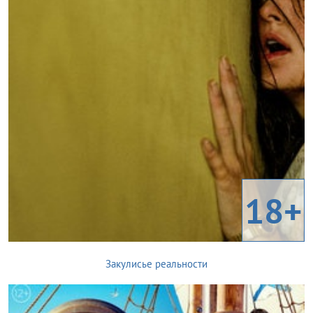
18+
Закулисье реальности