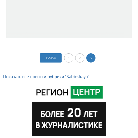
1
2
3
НАЗАД
Показать все новости рубрики "Sabinskaya"