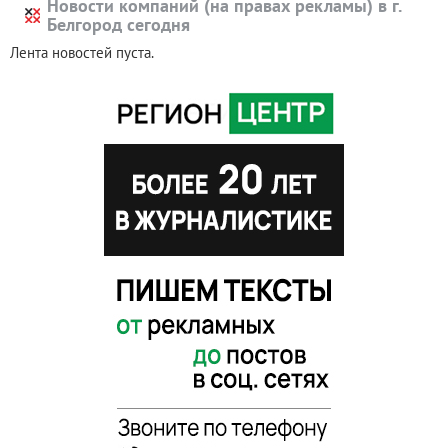
Новости компаний (на правах рекламы) в г.
Белгород сегодня
Лента новостей пуста.