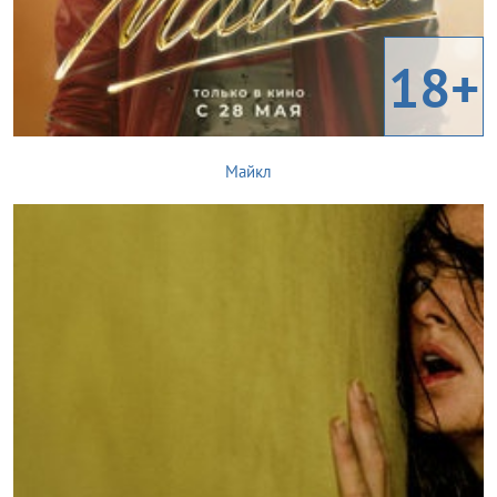
18+
Майкл