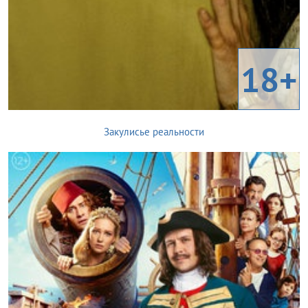
18+
Закулисье реальности