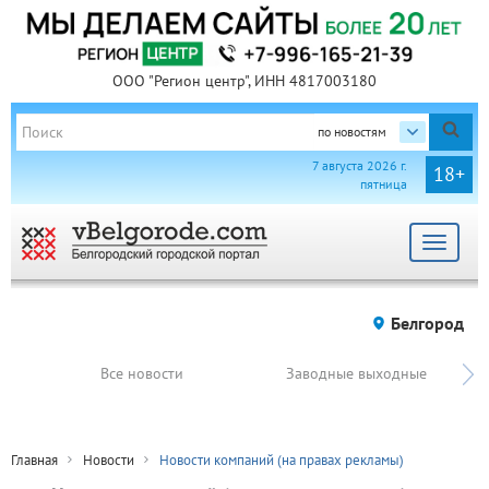
ООО "Регион центр", ИНН 4817003180
по новостям
7 августа 2026 г.
18+
пятница
Toggle
navigat
Белгород
Все новости
Заводные выходные
Главная
Новости
Новости компаний (на правах рекламы)