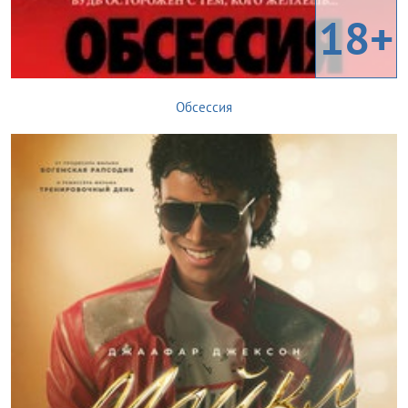
18+
Обсессия