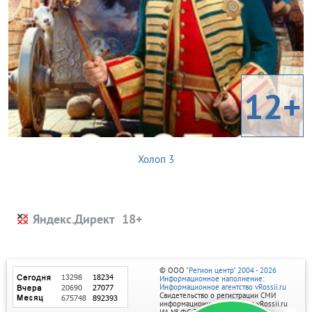
12+
Холоп 3
Яндекс.Директ
© ООО
"Регион центр" 2004 - 2026
Информационное наполнение:
Информационное агентство vRossii.ru
Свидетельство о регистрации СМИ
информационного агентства vRossii.ru
ИА № ФС 77‑35502