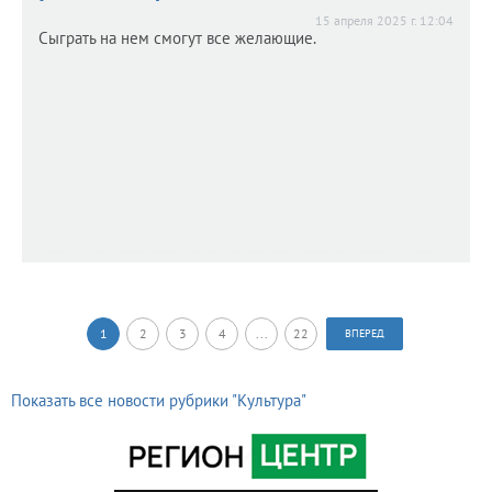
15 апреля 2025 г. 12:04
Сыграть на нем смогут все желающие.
1
2
3
4
...
22
ВПЕРЕД
Показать все новости рубрики "Культура"