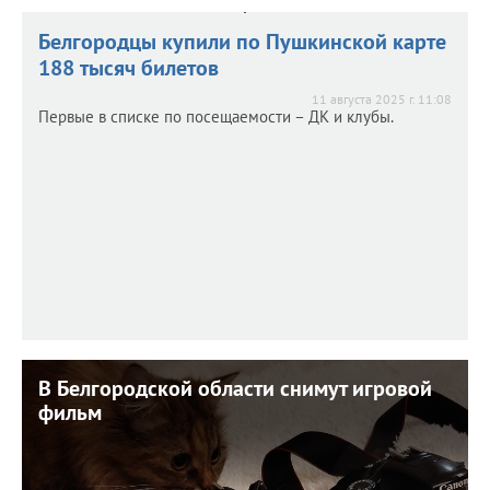
Белгородцы купили по Пушкинской карте
188 тысяч билетов
11 августа 2025 г. 11:08
Первые в списке по посещаемости – ДК и клубы.
В Белгородской области снимут игровой
В Белгородской области снимут игровой
фильм
фильм
21 июля 2025 г. 11:25
Деньги на это выделены из федерального бюджета.