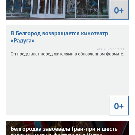
0+
В Белгород возвращается кинотеатр
«Радуга»
8 мая 2026 г. 12:21
Он предстанет перед жителями в обновленном формате.
0+
Белгородка завоевала Гран-при и шесть
Белгородка завоевала Гран-при и шесть