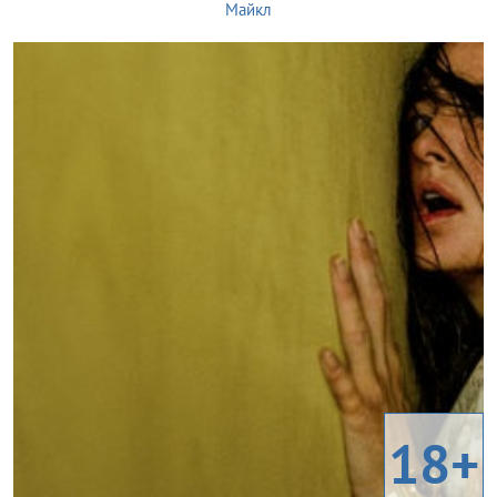
Майкл
18+