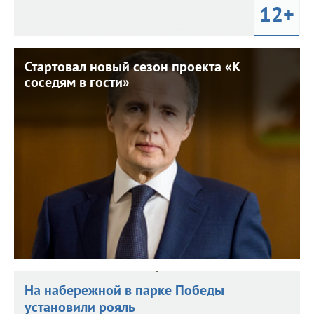
12+
Стартовал новый сезон проекта «К
Стартовал новый сезон проекта «К
соседям в гости»
соседям в гости»
13 мая 2025 г. 11:59
Он ориентирован на жителей старшего возраста.
На набережной в парке Победы
установили рояль