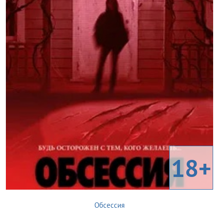
18+
Обсессия