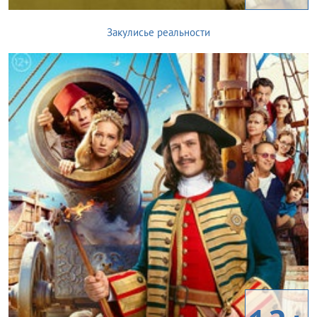
Закулисье реальности