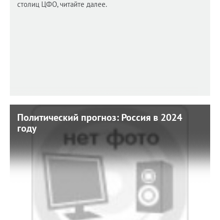
столиц ЦФО, читайте далее.
Политический прогноз: Россия в 2024
Политический прогноз: Россия в 2024
году
году
8 января 2024 г. 9:00
Каких перемен нам ждать, а каких - бояться?