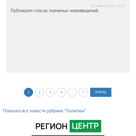
10 марта 2020 г. 9:15
Публикуем список значимых нововведений.
1
2
3
4
...
7
ВПЕРЕД
Показать все новости рубрики "Политика"