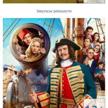
Закулисье реальности