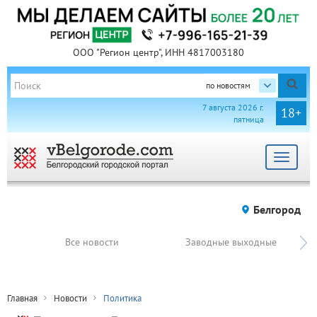
ООО "Регион центр", ИНН 4817003180
по новостям
7 августа 2026 г.
18+
пятница
Toggle
navigat
Белгород
Все новости
Заводные выходные
Главная
Новости
Политика