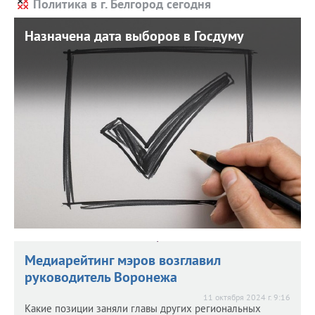
Политика в г. Белгород сегодня
Назначена дата выборов в Госдуму
Назначена дата выборов в Госдуму
17 июня 2026 г. 8:01
Голосовать за народных избранников россияне будут в
сентябре.
Медиарейтинг мэров возглавил
руководитель Воронежа
11 октября 2024 г. 9:16
Какие позиции заняли главы других региональных