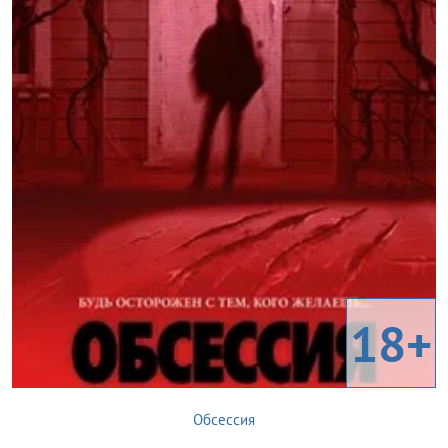
18+
Обсессия