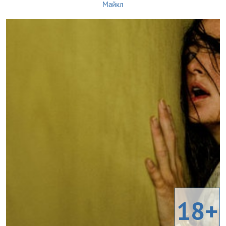
Майкл
18+