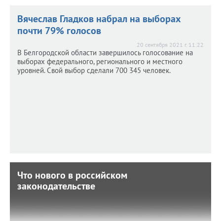
Вячеслав Гладков набрал на выборах
почти 79% голосов
20 сентября 2021 г. 11:22
В Белгородской области завершилось голосование на
выборах федерального, регионального и местного
уровней. Свой выбор сделали 700 345 человек.
Что нового в российском
Что нового в российском
законодательстве
законодательстве
23 марта 2020 г. 9:01
Публикуем значимые изменения.