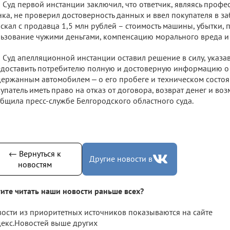
Суд первой инстанции заключил, что ответчик, являясь проф
ка, не проверил достоверность данных и ввел покупателя в за
скал с продавца 1,5 млн рублей – стоимость машины, убытки, 
ьзование чужими деньгами, компенсацию морального вреда и
Суд апелляционной инстанции оставил решение в силу, указав
доставить потребителю полную и достоверную информацию о то
ержанным автомобилем ‒ о его пробеге и техническом состоя
упатель иметь право на отказ от договора, возврат денег и во
бщила пресс-службе Белгородского областного суда.
← Вернуться к
Другие новости в
новостям
ите читать наши новости раньше всех?
ости из приоритетных источников показываются на сайте
екс.Новостей выше других