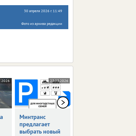
30 апреля 2026 г. 11:49
Фото из архива редакции
7.2026
27.07.2026
23.07.2026
а
Минтранс
Возобновлена
предлагает
выплата
выбрать новый
компенсаций за