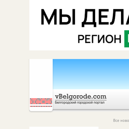
Все ново