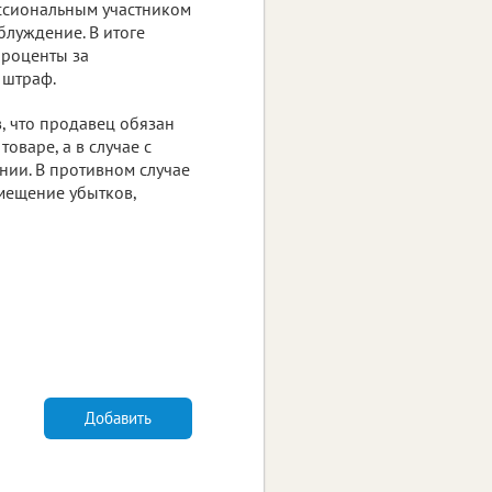
ессиональным участником
блуждение. В итоге
проценты за
 штраф.
, что продавец обязан
варе, а в случае с
нии. В противном случае
змещение убытков,
Добавить