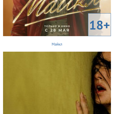
18+
Майкл