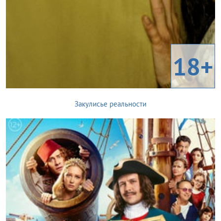
18+
Закулисье реальности