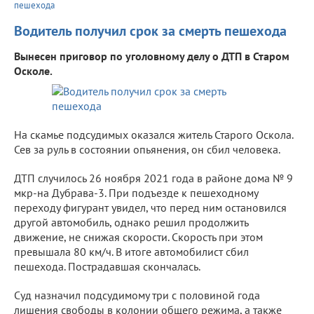
пешехода
Водитель получил срок за смерть пешехода
Вынесен приговор по уголовному делу о ДТП в Старом
Осколе.
На скамье подсудимых оказался житель Старого Оскола.
Сев за руль в состоянии опьянения, он сбил человека.
ДТП случилось 26 ноября 2021 года в районе дома № 9
мкр-на Дубрава-3. При подъезде к пешеходному
переходу фигурант увидел, что перед ним остановился
другой автомобиль, однако решил продолжить
движение, не снижая скорости. Скорость при этом
превышала 80 км/ч. В итоге автомобилист сбил
пешехода. Пострадавшая скончалась.
Суд назначил подсудимому три с половиной года
лишения свободы в колонии общего режима, а также