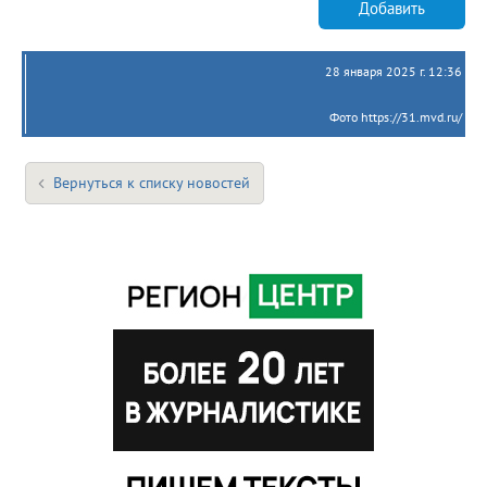
Добавить
28 января 2025 г. 12:36
Фото https://31.mvd.ru/
Вернуться к списку новостей