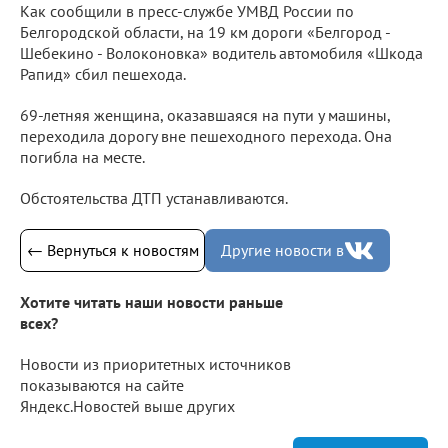
Как сообщили в пресс-службе УМВД России по
Белгородской области, на 19 км дороги «Белгород -
Шебекино - Волоконовка» водитель автомобиля «Шкода
Рапид» сбил пешехода.
69-летняя женщина, оказавшаяся на пути у машины,
переходила дорогу вне пешеходного перехода. Она
погибла на месте.
Обстоятельства ДТП устанавливаются.
← Вернуться к новостям
Другие новости в
Хотите читать наши новости раньше
всех?
Новости из приоритетных источников
показываются на сайте
Яндекс.Новостей выше других