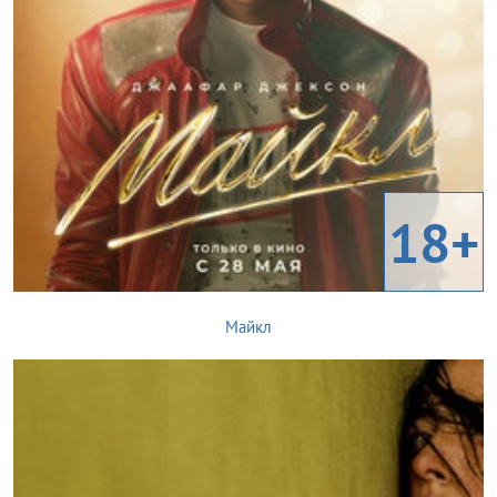
18+
Майкл