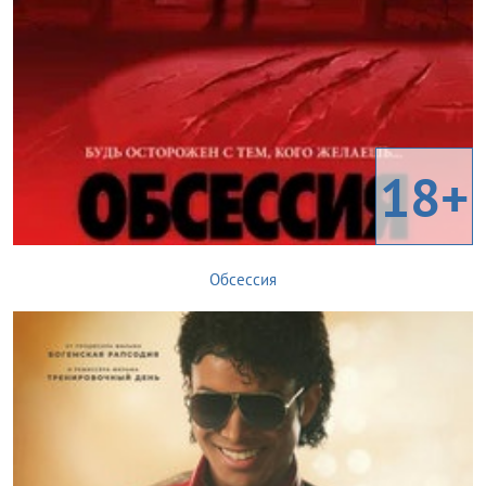
18+
Обсессия