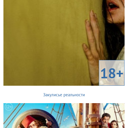
18+
Закулисье реальности