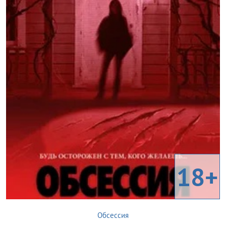
18+
Обсессия