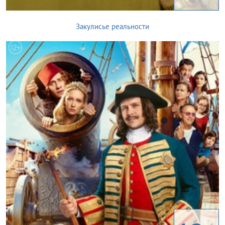
Закулисье реальности