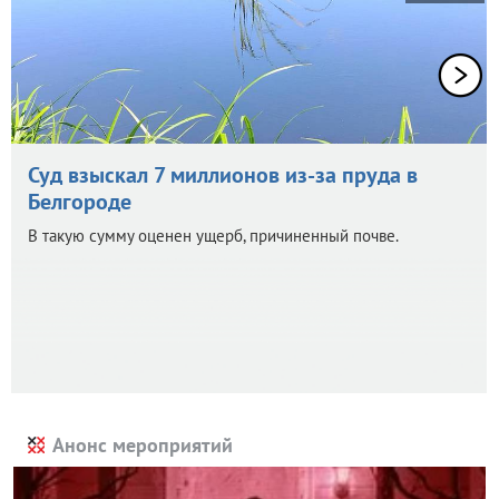
Суд взыскал 7 миллионов из-за пруда в
Белгороде
В такую сумму оценен ущерб, причиненный почве.
Анонс мероприятий