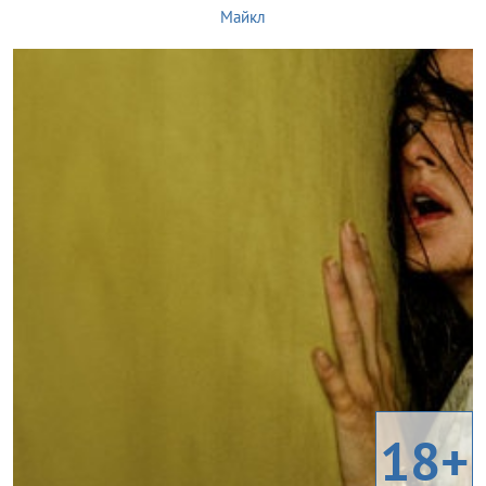
Майкл
18+