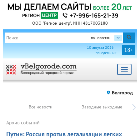
ООО "Регион центр", ИНН 4817003180
по новостям
10 августа 2026 г.
18+
понедельник
Toggle
navigat
Белгород
Все новости
Заводные выходные
Архив событий
Путин: Россия против легализации легких