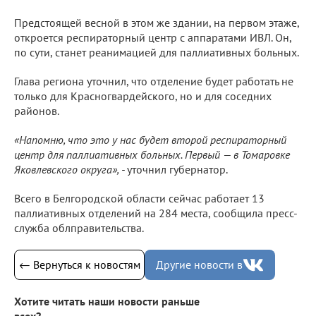
Предстоящей весной в этом же здании, на первом этаже,
откроется респираторный центр с аппаратами ИВЛ. Он,
по сути, станет реанимацией для паллиативных больных.
Глава региона уточнил, что отделение будет работать не
только для Красногвардейского, но и для соседних
районов.
«Напомню, что это у нас будет второй респираторный
центр для паллиативных больных. Первый — в Томаровке
Яковлевского округа», -
уточнил губернатор.
Всего в Белгородской области сейчас работает 13
паллиативных отделений на 284 места, сообщила пресс-
служба облправительства.
← Вернуться к новостям
Другие новости в
Хотите читать наши новости раньше
всех?