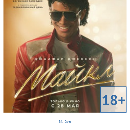
18+
Майкл