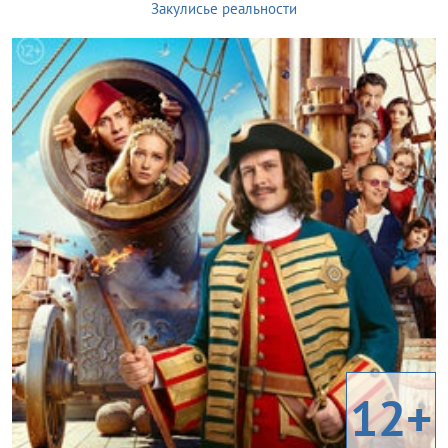
Закулисье реальности
12+