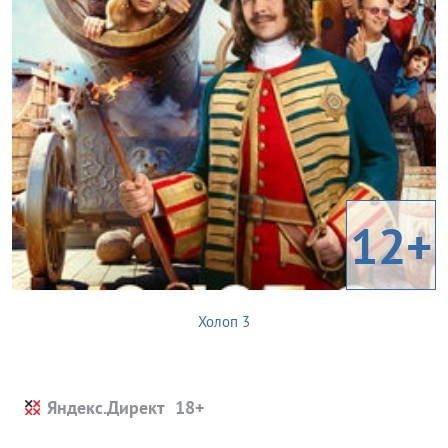
12+
Холоп 3
Яндекс.Директ