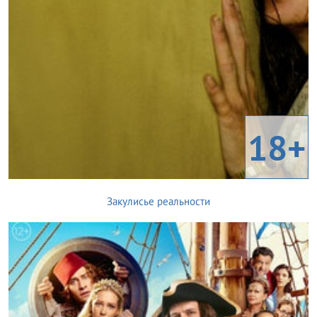
18+
Закулисье реальности