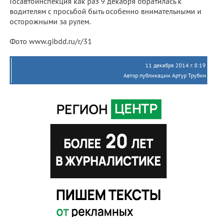
Госавтоинспекция как раз 9 декабря обратилась к
водителям с просьбой быть особенно внимательными и
осторожными за рулем.
Фото www.gibdd.ru/r/31
11 декабря 2014 г. 8:19
Автор публикации Артур Трубин