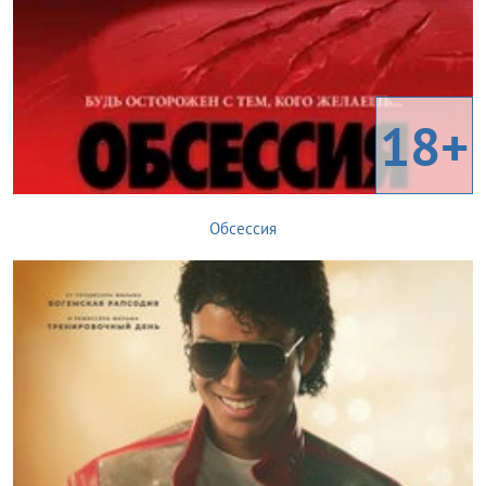
18+
Обсессия