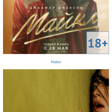
18+
Майкл