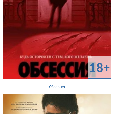
18+
Обсессия