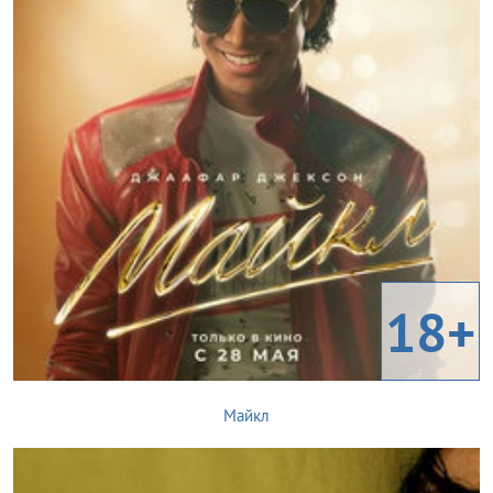
18+
Майкл