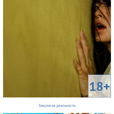
18+
Закулисье реальности