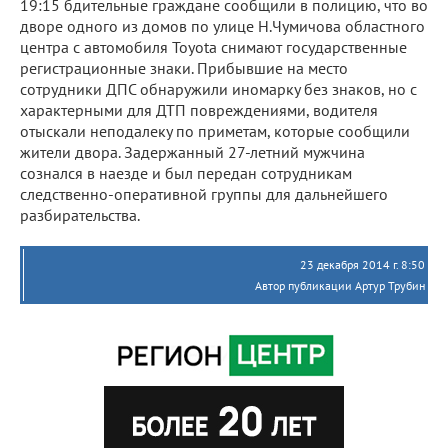
19:15 бдительные граждане сообщили в полицию, что во
дворе одного из домов по улице Н.Чумичова областного
центра с автомобиля Toyota снимают государственные
регистрационные знаки. Прибывшие на место
сотрудники ДПС обнаружили иномарку без знаков, но с
характерными для ДТП повреждениями, водителя
отыскали неподалеку по приметам, которые сообщили
жители двора. Задержанный 27-летний мужчина
сознался в наезде и был передан сотрудникам
следственно-оперативной группы для дальнейшего
разбирательства.
23 декабря 2014 г. 8:50
Автор публикации Артур Трубин