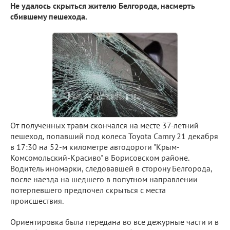
Не удалось скрыться жителю Белгорода, насмерть
сбившему пешехода.
От полученных травм скончался на месте 37-летний
пешеход, попавший под колеса Toyota Camry 21 декабря
в 17:30 на 52-м километре автодороги "Крым-
Комсомольский-Красиво" в Борисовском районе.
Водитель иномарки, следовавшей в сторону Белгорода,
после наезда на шедшего в попутном направлении
потерпевшего предпочел скрыться с места
происшествия.
Ориентировка была передана во все дежурные части и в