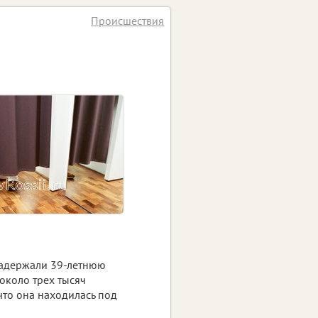
Происшествия
задержали 39-летнюю
около трех тысяч
что она находилась под