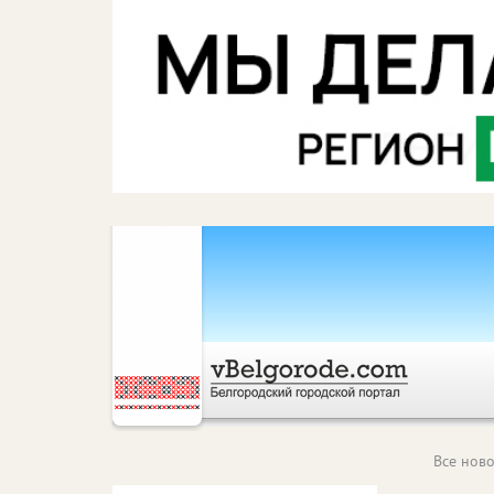
Все ново