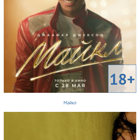
18+
Майкл