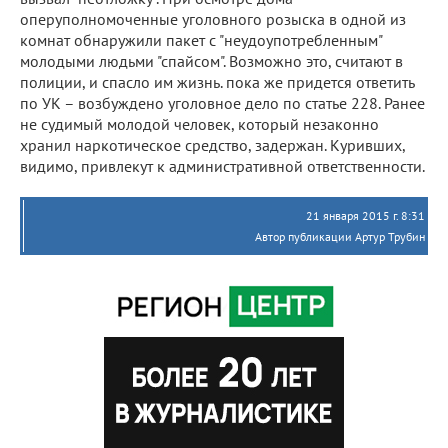
оперуполномоченные уголовного розыска в одной из
комнат обнаружили пакет с "неудоупотребленным"
молодыми людьми "спайсом". Возможно это, считают в
полиции, и спасло им жизнь. пока же придется ответить
по УК – возбуждено уголовное дело по статье 228. Ранее
не судимый молодой человек, который незаконно
хранил наркотическое средство, задержан. Куривших,
видимо, привлекут к административной ответственности.
21 января 2015 г. 8:31
Автор публикации Артур Трубин