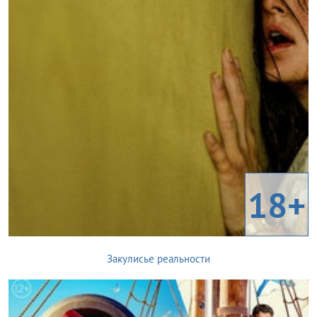
18+
Закулисье реальности