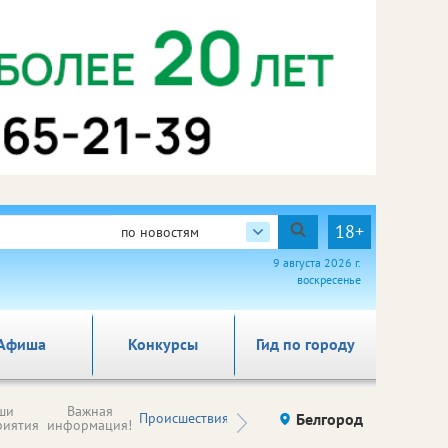
18+
по новостям
9 августа 2026 г.
воскресенье
Афиша
Конкурсы
Гид по городу
Новости
ши
Важная
Происшествия
Здоровье
Белгород
Ку
компаний (на
риятия
информация!
правах
рекламы)