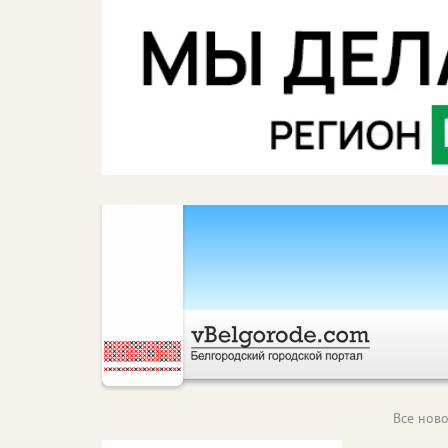
Все ново