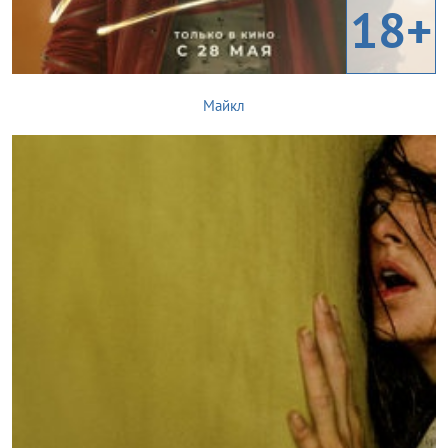
18+
Майкл