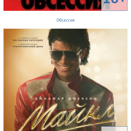
Обсессия