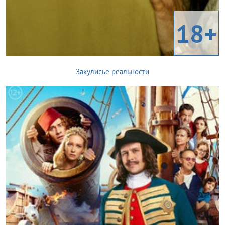
18+
Закулисье реальности