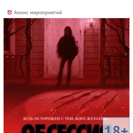
Анонс мероприятий
18+