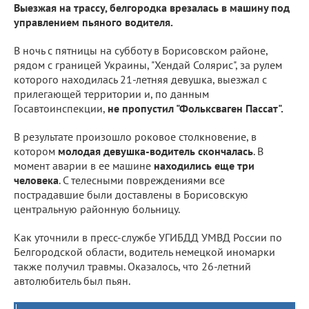
Выезжая на трассу, белгородка врезалась в машину под
управлением пьяного водителя.
В ночь с пятницы на субботу в Борисовском районе,
рядом с границей Украины, "Хендай Солярис", за рулем
которого находилась 21-летняя девушка, выезжал с
прилегающей территории и, по данным
Госавтоинспекции,
не пропустил "Фольксваген Пассат".
В результате произошло роковое столкновение, в
котором
молодая девушка-водитель скончалась
. В
момент аварии в ее машине
находились еще три
человека
. С телесными повреждениями все
пострадавшие были доставлены в Борисовскую
центральную районную больницу.
Как уточнили в пресс-службе УГИБДД УМВД России по
Белгородской области, водитель немецкой иномарки
также получил травмы. Оказалось, что 26-летний
автолюбитель был пьян.