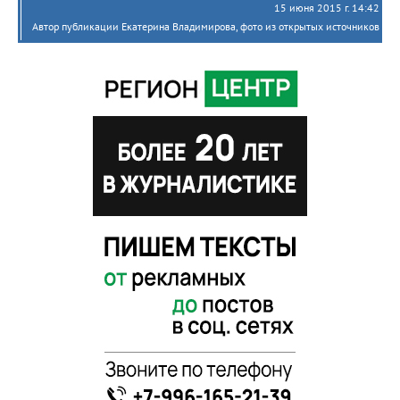
15 июня 2015 г. 14:42
Автор публикации Екатерина Владимирова, фото из открытых источников