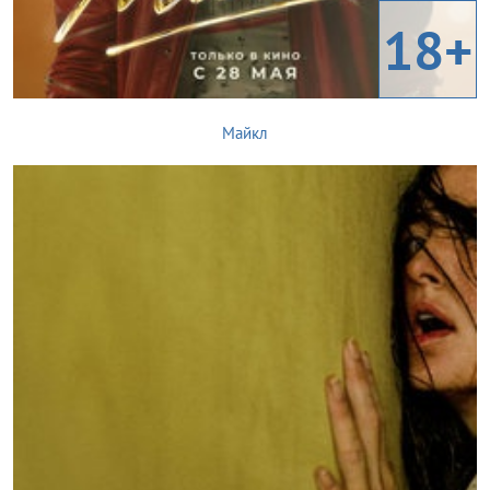
18+
Майкл