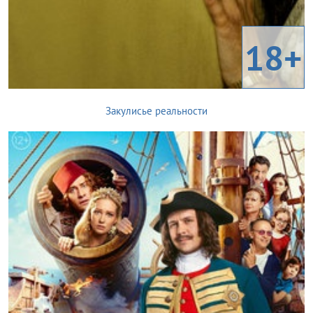
18+
Закулисье реальности