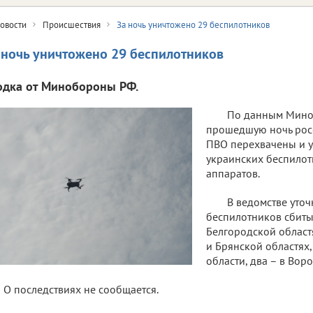
овости
Происшествия
За ночь уничтожено 29 беспилотников
 ночь уничтожено 29 беспилотников
одка от Минобороны РФ.
По данным Мино
прошедшую ночь рос
ПВО перехвачены и 
украинских беспилот
аппаратов.
В ведомстве уточ
беспилотников сбиты
Белгородской областя
и Брянской областях,
области, два – в Вор
О последствиях не сообщается.