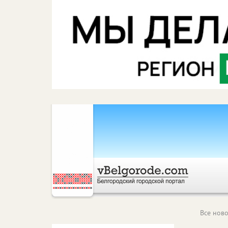
Все ново