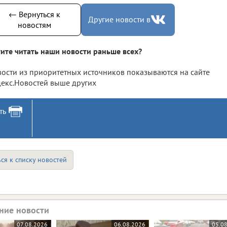
← Вернуться к
Другие новости в
новостям
ите читать наши новости раньше всех?
ости из приоритетных источников показываются на сайте
екс.Новостей выше других
ть
ся к списку новостей
ние новости
07.08.2026
06.08.2026
05.0