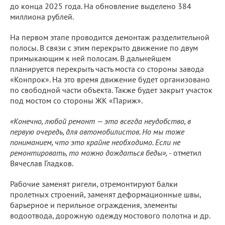
до конца 2025 года. На обновление выделено 384
миллиона рублей.
На первом этапе проводится демонтаж разделительной
полосы. В связи с этим перекрыто движение по двум
примыкающим к ней полосам. В дальнейшем
планируется перекрыть часть моста со стороны завода
«Конпрок». На это время движение будет организовано
по свободной части объекта. Также будет закрыт участок
под мостом со стороны ЖК «Париж».
«Конечно, любой ремонт — это всегда неудобство, в
первую очередь, для автомобилистов. Но мы тоже
пониманием, что это крайне необходимо. Если не
ремонтировать, то можно дождаться беды», -
отметил
Вячеслав Гладков.
Рабочие заменят ригели, отремонтируют балки
пролетных строений, заменят деформационные швы,
барьерное и перильное ограждения, элементы
водоотвода, дорожную одежду мостового полотна и др.