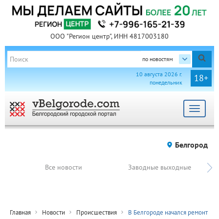
ООО "Регион центр", ИНН 4817003180
по новостям
10 августа 2026 г.
18+
понедельник
Toggle
navigat
Белгород
Все новости
Заводные выходные
Главная
Новости
Происшествия
В Белгороде начался ремонт