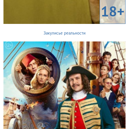
18+
Закулисье реальности