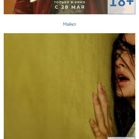
18+
Майкл