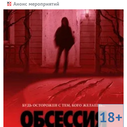
Анонс мероприятий
18+