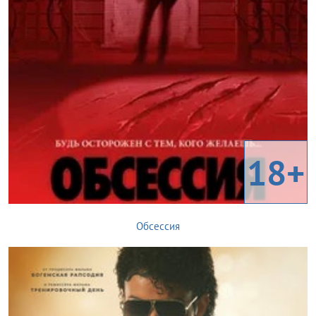
18+
Обсессия