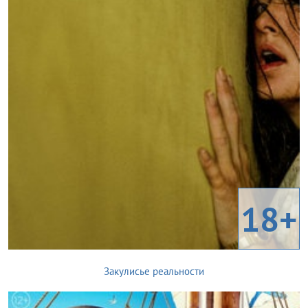
18+
Закулисье реальности