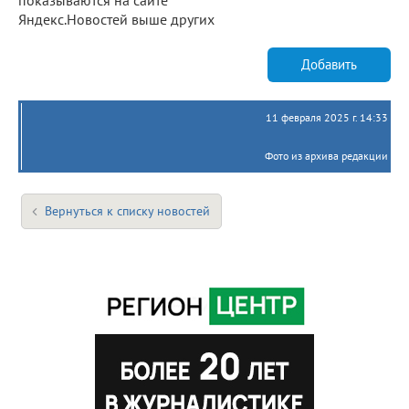
Яндекс.Новостей выше других
Добавить
11 февраля 2025 г. 14:33
Фото из архива редакции
Вернуться к списку новостей