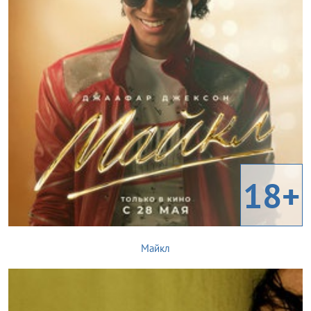
18+
Майкл