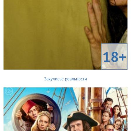
18+
Закулисье реальности