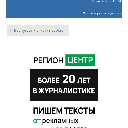
5 мая 2025 г. 10:34
Фото из архива редакции
Вернуться к списку новостей