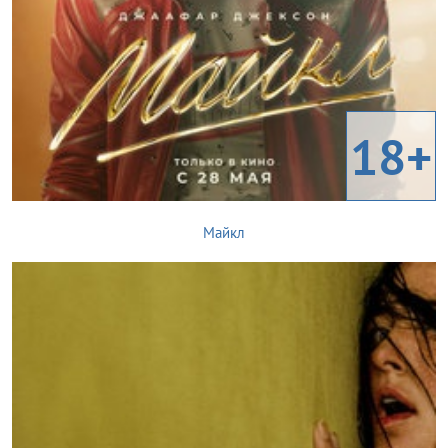
18+
Майкл