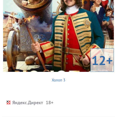
12+
Холоп 3
Яндекс.Директ