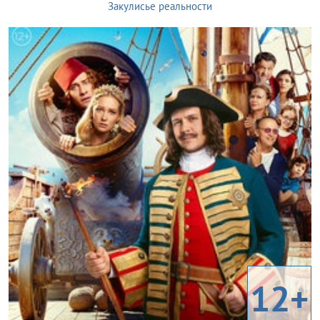
Закулисье реальности
12+