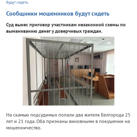
будут сидеть
Сообщники мошенников будут сидеть
Суд вынес приговор участникам незаконной схемы по
выманиванию денег у доверчивых граждан.
На скамью подсудимых попали два жителя Белгорода 25
лет и 21 года. Оба признаны виновными в покушении на
мошенничество.