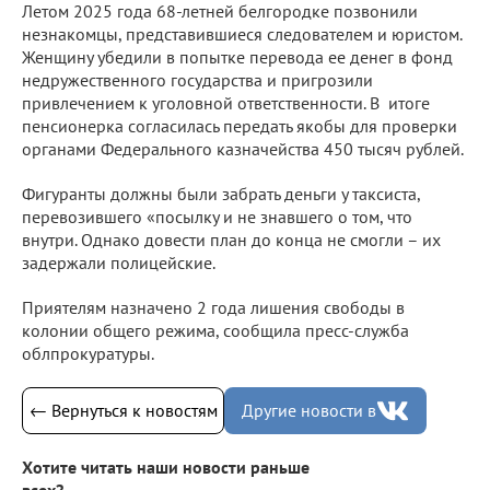
Летом 2025 года 68-летней белгородке позвонили
незнакомцы, представившиеся следователем и юристом.
Женщину убедили в попытке перевода ее денег в фонд
недружественного государства и пригрозили
привлечением к уголовной ответственности. В итоге
пенсионерка согласилась передать якобы для проверки
органами Федерального казначейства 450 тысяч рублей.
Фигуранты должны были забрать деньги у таксиста,
перевозившего «посылку и не знавшего о том, что
внутри. Однако довести план до конца не смогли – их
задержали полицейские.
Приятелям назначено 2 года лишения свободы в
колонии общего режима, сообщила пресс-служба
облпрокуратуры.
← Вернуться к новостям
Другие новости в
Хотите читать наши новости раньше
всех?