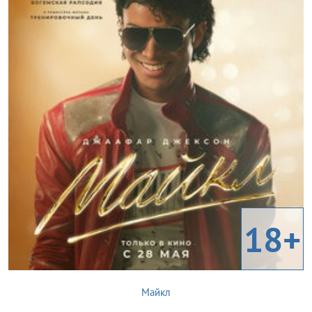
18+
Майкл