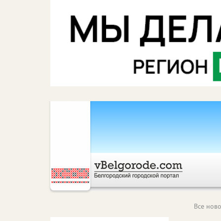
Все ново