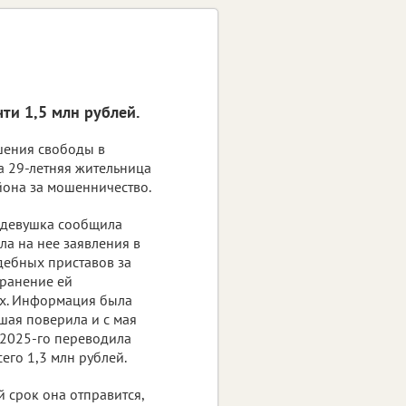
ти 1,5 млн рублей.
шения свободы в
 29-летняя жительница
она за мошенничество.
 девушка сообщила
ла на нее заявления в
дебных приставов за
ранение ей
х. Информация была
шая поверила и с мая
 2025-го переводила
сего 1,3 млн рублей.
 срок она отправится,