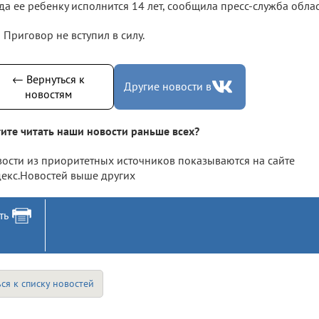
да ее ребенку исполнится 14 лет, сообщила пресс-служба обла
Приговор не вступил в силу.
← Вернуться к
Другие новости в
новостям
ите читать наши новости раньше всех?
ости из приоритетных источников показываются на сайте
екс.Новостей выше других
ть
ся к списку новостей