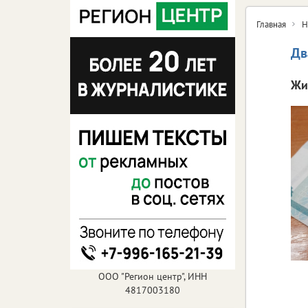
Главная
Н
Дв
Жи
ООО "Регион центр", ИНН
4817003180