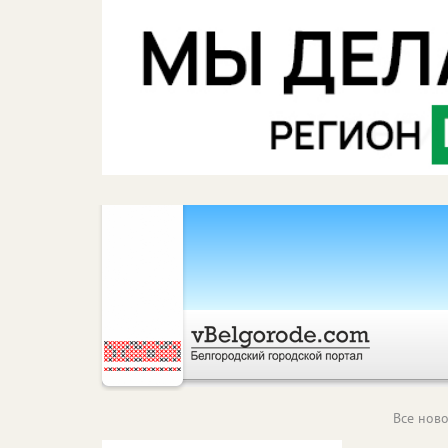
Все ново