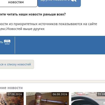
новостям
ите читать наши новости раньше всех?
ости из приоритетных источников показываются на сайте
екс.Новостей выше других
ть
ся к списку новостей
ние новости
07.08.2026
06.08.2026
05.0