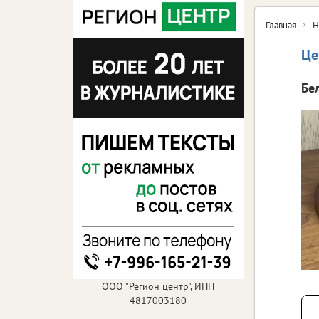
Главная
Н
Це
Бе
ООО "Регион центр", ИНН
4817003180