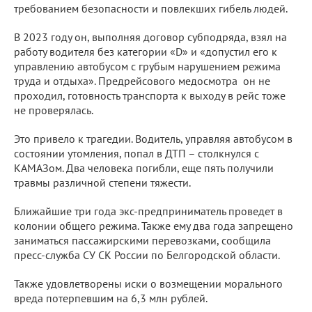
требованием безопасности и повлекших гибель людей.
В 2023 году он, выполняя договор субподряда, взял на
работу водителя без категории «D» и «допустил его к
управлению автобусом с грубым нарушением режима
труда и отдыха». Предрейсового медосмотра он не
проходил, готовность транспорта к выходу в рейс тоже
не проверялась.
Это привело к трагедии. Водитель, управляя автобусом в
состоянии утомления, попал в ДТП – столкнулся с
КАМАЗом. Два человека погибли, еще пять получили
травмы различной степени тяжести.
Ближайшие три года экс-предприниматель проведет в
колонии общего режима. Также ему два года запрещено
заниматься пассажирскими перевозками, сообщила
пресс-служба СУ СК России по Белгородской области.
Также удовлетворены иски о возмещении морального
вреда потерпевшим на 6,3 млн рублей.