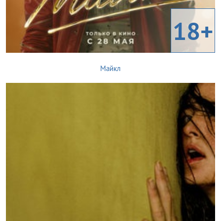
18+
Майкл