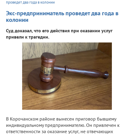
проведет два года в колонии
Экс-предприниматель проведет два года в
колонии
Суд доказал, что его действия при оказании услуг
привели к трагедии.
В Корочанском районе вынесен приговор бывшему
индивидуальному предпринимателю. Он привлечен к
ответственности за оказание услуг, не отвечающих