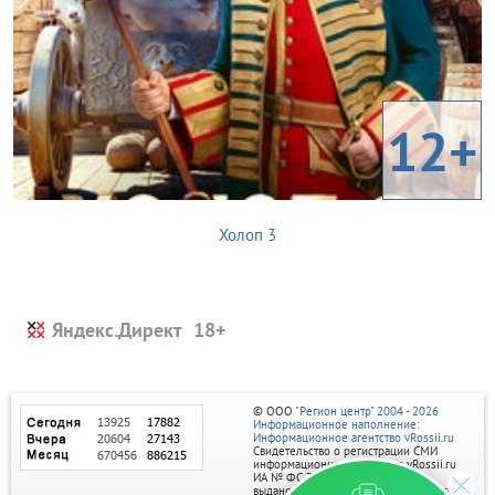
12+
Холоп 3
Яндекс.Директ
© ООО
"Регион центр" 2004 - 2026
Информационное наполнение:
Информационное агентство vRossii.ru
Свидетельство о регистрации СМИ
информационного агентства vRossii.ru
ИА № ФС 77‑35502
выдано РОСКОМНАДЗОРом 04 марта