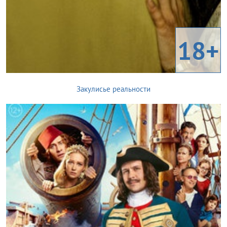
18+
Закулисье реальности