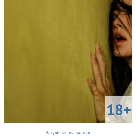
18+
Закулисье реальности