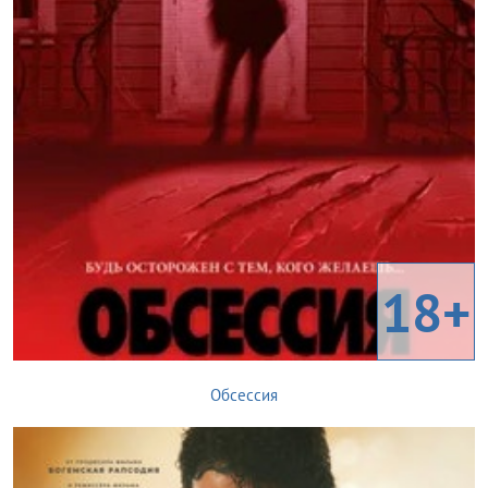
18+
Обсессия