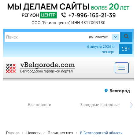
ООО "Регион центр", ИНН 4817003180
по новостям
6 августа 2026 г.
18+
четверг
Toggle
navigat
Белгород
Все новости
Заводные выходные
Главная
Новости
Происшествия
В Белгородской области