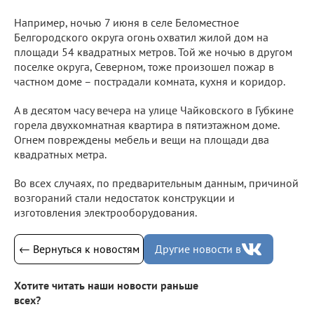
Например, ночью 7 июня в селе Беломестное
Белгородского округа огонь охватил жилой дом на
площади 54 квадратных метров. Той же ночью в другом
поселке округа, Северном, тоже произошел пожар в
частном доме – пострадали комната, кухня и коридор.
А в десятом часу вечера на улице Чайковского в Губкине
горела двухкомнатная квартира в пятиэтажном доме.
Огнем повреждены мебель и вещи на площади два
квадратных метра.
Во всех случаях, по предварительным данным, причиной
возгораний стали недостаток конструкции и
изготовления электрооборудования.
← Вернуться к новостям
Другие новости в
Хотите читать наши новости раньше
всех?