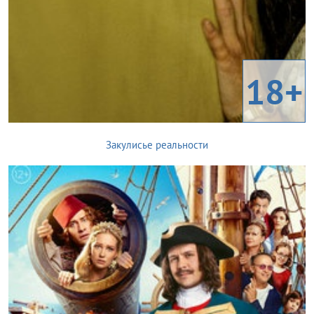
18+
Закулисье реальности