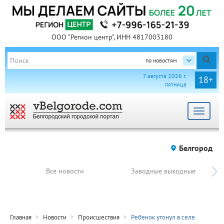
ООО "Регион центр", ИНН 4817003180
по новостям
7 августа 2026 г.
18+
пятница
Toggle
navigat
Белгород
Все новости
Заводные выходные
Главная
Новости
Происшествия
Ребенок утонул в селе