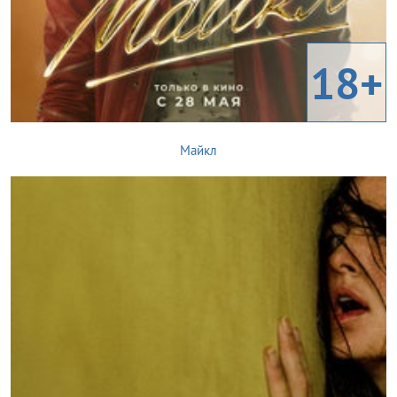
18+
Майкл