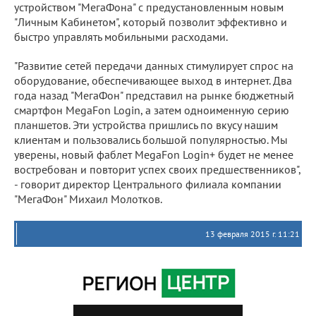
устройством "МегаФона" с предустановленным новым
"Личным Кабинетом", который позволит эффективно и
быстро управлять мобильными расходами.
"Развитие сетей передачи данных стимулирует спрос на
оборудование, обеспечивающее выход в интернет. Два
года назад "МегаФон" представил на рынке бюджетный
смартфон MegaFon Login, а затем одноименную серию
планшетов. Эти устройства пришлись по вкусу нашим
клиентам и пользовались большой популярностью. Мы
уверены, новый фаблет MegaFon Login+ будет не менее
востребован и повторит успех своих предшественников",
- говорит директор Центрального филиала компании
"МегаФон" Михаил Молотков.
13 февраля 2015 г. 11:21