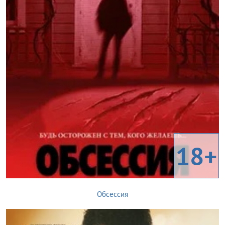
18+
Обсессия