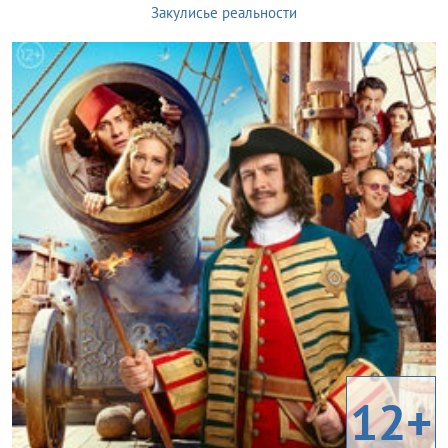
Закулисье реальности
12+