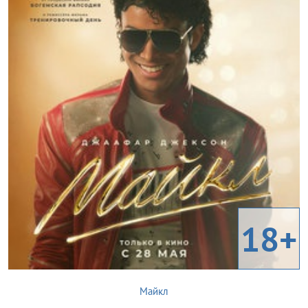
18+
Майкл