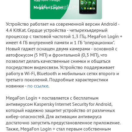
Устройство работает на современной версии Android -
4.4 KitKat. Сердце устройства - четырехъядерный
процессор с тактовой частотой 1,3 ГГц. MegaFon Login +
имеет 4 ГБ внутренней памяти и 1 ГБ "операционки".
Новый гаджет оснащен двумя камерами - основной с
автофокусом (5 МП) и фронтальной (0,3 МП), что
позволит делать качественные снимки и общаться
посредством видеосвязи. Устройство поддерживает
работу в Wi-Fi, Bluetooth и мобильных сетях второго и
третьего поколений. Подробные характеристики
новинки -
по ссылке
.
MegaFon Login + поставляется с бесплатным
антивирусом Kaspersky Internet Security for Android,
который надежно защитит устройство от различных
кибер-опасностей. Для активации антивируса
достаточно запустить предустановленное приложение.
Также, MegaFon Login + стал первым собственным