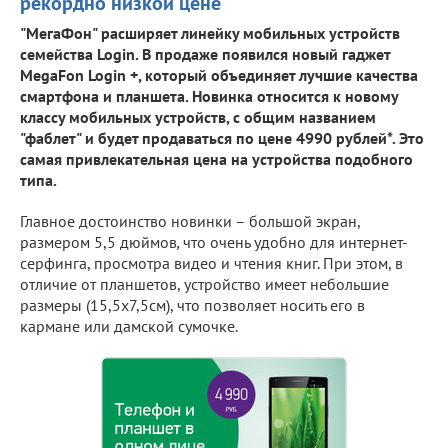
рекордно низкой цене
"МегаФон" расширяет линейку мобильных устройств
семейства Login. В продаже появился новый гаджет
MegaFon Login +, который объединяет лучшие качества
смартфона и планшета. Новинка относится к новому
классу мобильных устройств, с общим названием
"фаблет" и будет продаваться по цене 4990 рублей*. Это
самая привлекательная цена на устройства подобного
типа.
Главное достоинство новинки – большой экран,
размером 5,5 дюймов
,
что очень удобно для интернет-
серфинга, просмотра видео и чтения книг. При этом, в
отличие от планшетов, устройство имеет небольшие
размеры (15,5х7,5см), что позволяет носить его в
кармане или дамской сумочке.