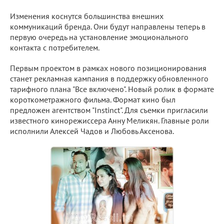
Изменения коснутся большинства внешних
коммуникаций бренда. Они будут направлены теперь в
первую очередь на установление эмоционального
контакта с потребителем.
Первым проектом в рамках нового позиционирования
станет рекламная кампания в поддержку обновленного
тарифного плана "Все включено". Новый ролик в формате
короткометражного фильма. Формат кино был
предложен агентством "Instinct". Для съемки пригласили
известного кинорежиссера Анну Меликян. Главные роли
исполнили Алексей Чадов и Любовь Аксенова.