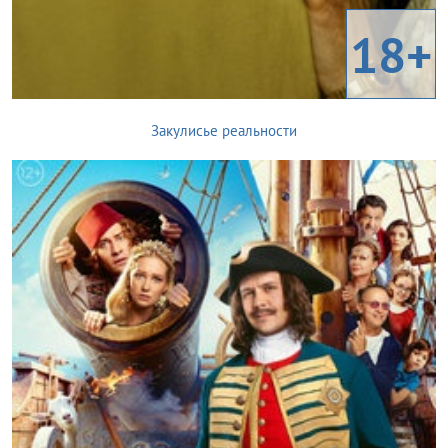
18+
Закулисье реальности