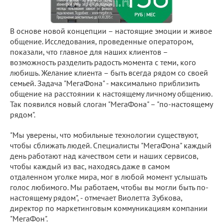
В основе новой концепции – настоящие эмоции и живое
общение. Исследования, проведенные оператором,
показали, что главное для наших клиентов –
возможность разделить радость момента с теми, кого
любишь. Желание клиента – быть всегда рядом со своей
семьей. Задача "МегаФона" - максимально приблизить
общение на расстоянии к настоящему личному общению.
Так появился новый слоган "МегаФона" – "по-настоящему
рядом".
"Мы уверены, что мобильные технологии существуют,
чтобы сближать людей. Специалисты "МегаФона" каждый
день работают над качеством сети и наших сервисов,
чтобы каждый из вас, находясь даже в самом
отдаленном уголке мира, мог в любой момент услышать
голос любимого. Мы работаем, чтобы вы могли быть по-
настоящему рядом", - отмечает Виолетта Зубкова,
директор по маркетинговым коммуникациям компании
"МегаФон".