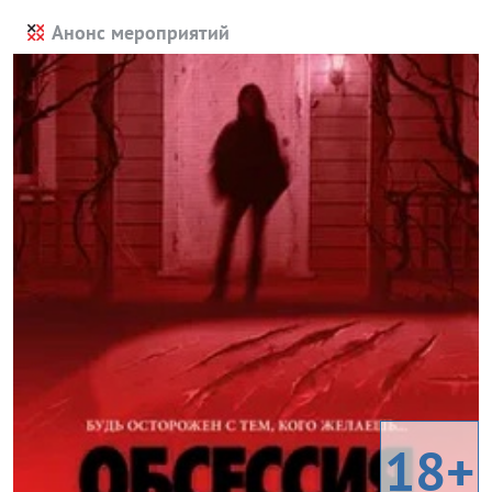
Анонс мероприятий
18+