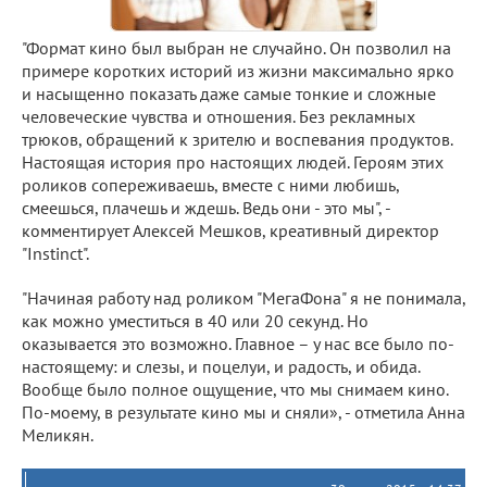
"Формат кино был выбран не случайно. Он позволил на
примере коротких историй из жизни максимально ярко
и насыщенно показать даже самые тонкие и сложные
человеческие чувства и отношения. Без рекламных
трюков, обращений к зрителю и воспевания продуктов.
Настоящая история про настоящих людей. Героям этих
роликов сопереживаешь, вместе с ними любишь,
смеешься, плачешь и ждешь. Ведь они - это мы", -
комментирует Алексей Мешков, креативный директор
"Instinct".
"Начиная работу над роликом "МегаФона" я не понимала,
как можно уместиться в 40 или 20 секунд. Но
оказывается это возможно. Главное – у нас все было по-
настоящему: и слезы, и поцелуи, и радость, и обида.
Вообще было полное ощущение, что мы снимаем кино.
По-моему, в результате кино мы и сняли», - отметила Анна
Меликян.