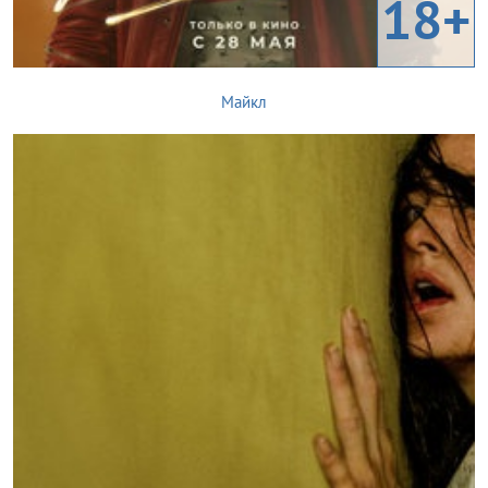
18+
Майкл