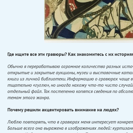
Где ищите все эти гравюры? Как знакомитесь с их история
Обычно я перерабатываю огромное количество разных источ
открытые и закрытые аукционы, музеи и выставочные катал
книги из личной библиотеки. Информацию о гравюрах чаще в
тщательно «гуглю», но иногда нахожу что-то чисто случай
отдельный файл. Так постепенно копятся сведения по абсо
темам этого жанра.
Почему решили акцентировать внимание на людях?
Люблю повторять, что в гравюрах меня интересует конкрет
Больше всего она выражена в изображениях людей: куртизан