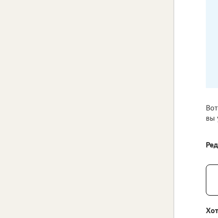
Вот
вы 
Ре
Хот