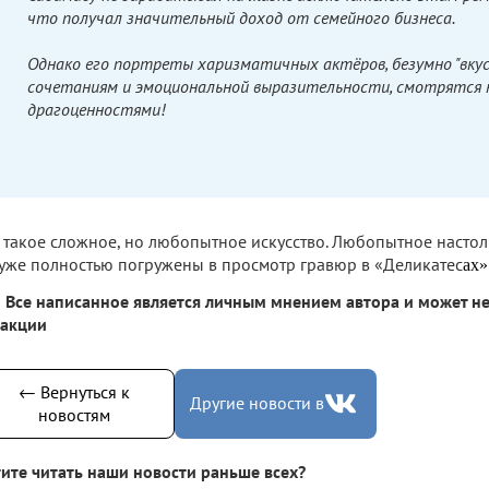
что получал значительный доход от семейного бизнеса.
Однако его портреты харизматичных актёров, безумно "вку
сочетаниям и эмоциональной выразительности, смотрятся
драгоценностями!
 такое сложное, но любопытное искусство. Любопытное настоль
уже полностью погружены в просмотр гравюр в «Деликатес
ах»
Все написанное является личным мнением автора и может не
дакции
← Вернуться к
Другие новости в
новостям
ите читать наши новости раньше всех?