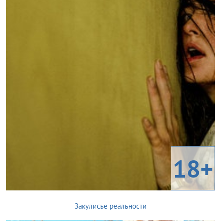
18+
Закулисье реальности