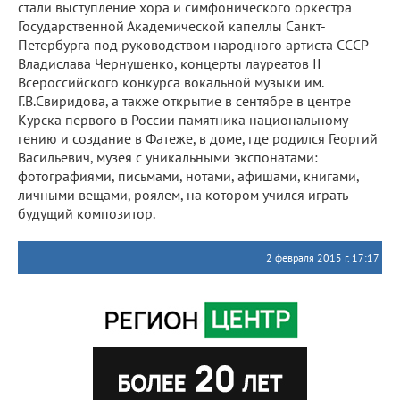
стали выступление хора и симфонического оркестра
Государственной Академической капеллы Санкт-
Петербурга под руководством народного артиста СССР
Владислава Чернушенко, концерты лауреатов II
Всероссийского конкурса вокальной музыки им.
Г.В.Свиридова, а также открытие в сентябре в центре
Курска первого в России памятника национальному
гению и создание в Фатеже, в доме, где родился Георгий
Васильевич, музея с уникальными экспонатами:
фотографиями, письмами, нотами, афишами, книгами,
личными вещами, роялем, на котором учился играть
будущий композитор.
2 февраля 2015 г. 17:17