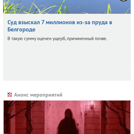
Суд взыскал 7 миллионов из-за пруда в
Белгороде
В такую сумму оценен ущерб, причиненный почве.
Анонс мероприятий