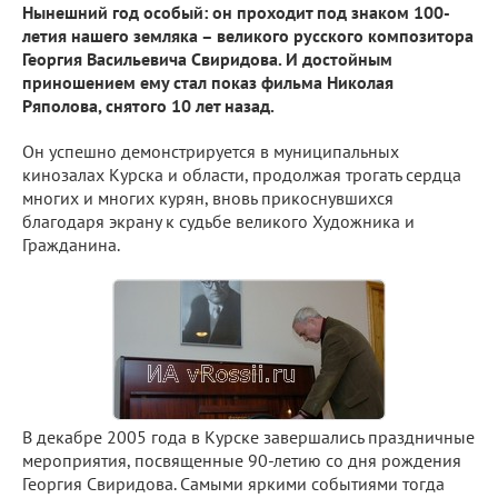
Нынешний год особый: он проходит под знаком 100-
летия нашего земляка – великого русского композитора
Георгия Васильевича Свиридова. И достойным
приношением ему стал показ фильма Николая
Ряполова, снятого 10 лет назад.
Он успешно демонстрируется в муниципальных
кинозалах Курска и области, продолжая трогать сердца
многих и многих курян, вновь прикоснувшихся
благодаря экрану к судьбе великого Художника и
Гражданина.
В декабре 2005 года в Курске завершались праздничные
мероприятия, посвященные 90-летию со дня рождения
Георгия Свиридова. Самыми яркими событиями тогда