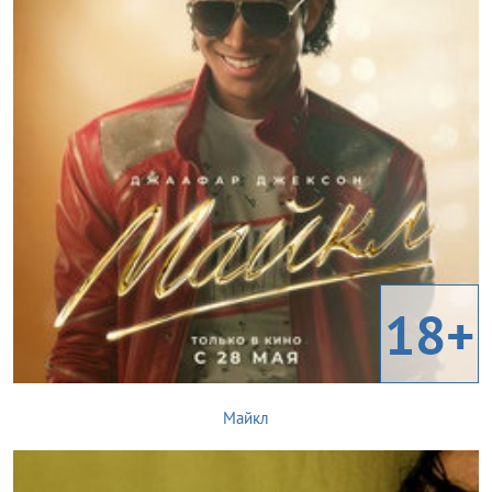
18+
Майкл