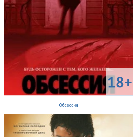
18+
Обсессия