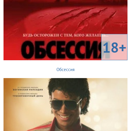
18+
Обсессия