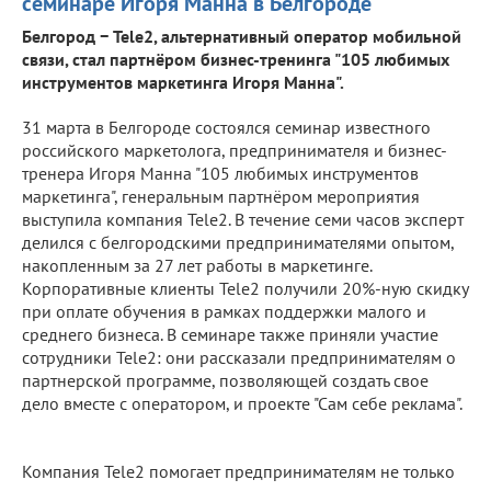
семинаре Игоря Манна в Белгороде
Белгород − Tele2, альтернативный оператор мобильной
связи, стал партнёром бизнес-тренинга "105 любимых
инструментов маркетинга Игоря Манна".
31 марта в Белгороде состоялся семинар известного
российского маркетолога, предпринимателя и бизнес-
тренера Игоря Манна "105 любимых инструментов
маркетинга", генеральным партнёром мероприятия
выступила компания Tele2. В течение семи часов эксперт
делился с белгородскими предпринимателями опытом,
накопленным за 27 лет работы в маркетинге.
Корпоративные клиенты Tele2 получили 20%-ную скидку
при оплате обучения в рамках поддержки малого и
среднего бизнеса. В семинаре также приняли участие
сотрудники Tele2: они рассказали предпринимателям о
партнерской программе, позволяющей создать свое
дело вместе с оператором, и проекте "Сам себе реклама".
Компания Tele2 помогает предпринимателям не только