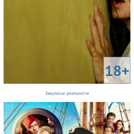
18+
Закулисье реальности