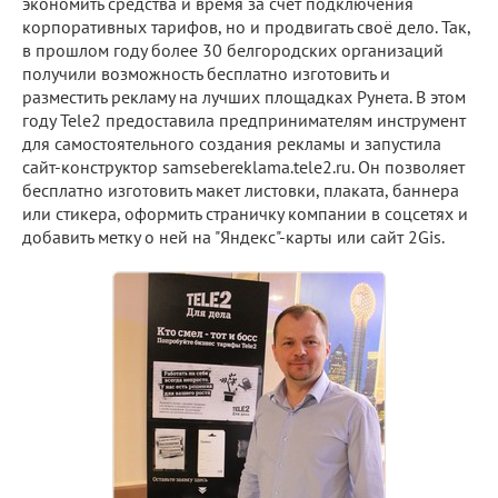
экономить средства и время за счет подключения
корпоративных тарифов, но и продвигать своё дело. Так,
в прошлом году более 30 белгородских организаций
получили возможность бесплатно изготовить и
разместить рекламу на лучших площадках Рунета. В этом
году Tele2 предоставила предпринимателям инструмент
для самостоятельного создания рекламы и запустила
сайт-конструктор samsebereklama.tele2.ru. Он позволяет
бесплатно изготовить макет листовки, плаката, баннера
или стикера, оформить страничку компании в соцсетях и
добавить метку о ней на "Яндекс"-карты или сайт 2Gis.