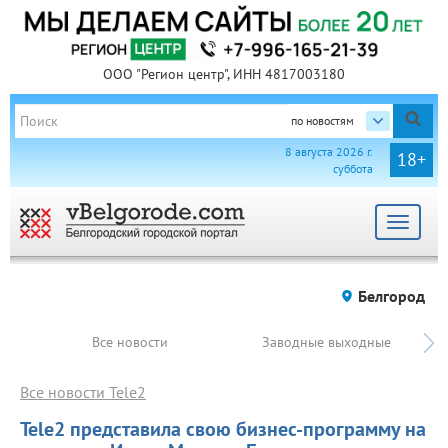
ООО "Регион центр", ИНН 4817003180
по новостям
8 августа 2026 г.
18+
суббота
Toggle
navigat
Белгород
Все новости
Заводные выходные
Все новости Tele2
Tele2 представила свою бизнес-программу на