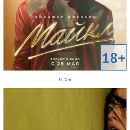
18+
Майкл