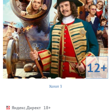
12+
Холоп 3
Яндекс.Директ