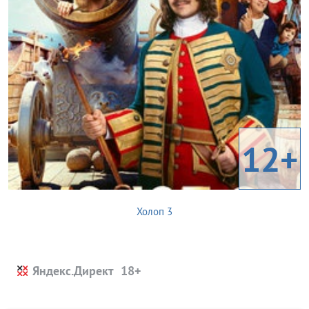
12+
Холоп 3
Яндекс.Директ