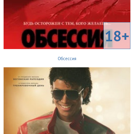
18+
Обсессия