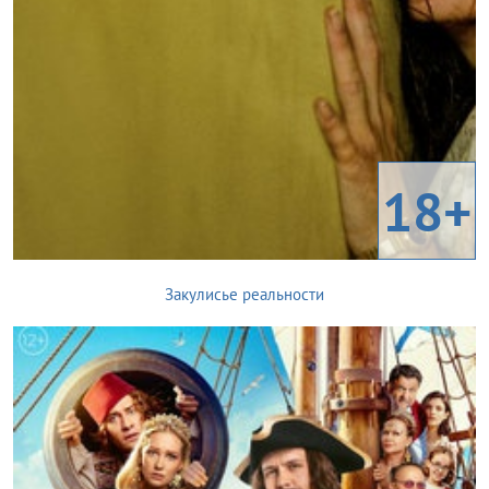
18+
Закулисье реальности