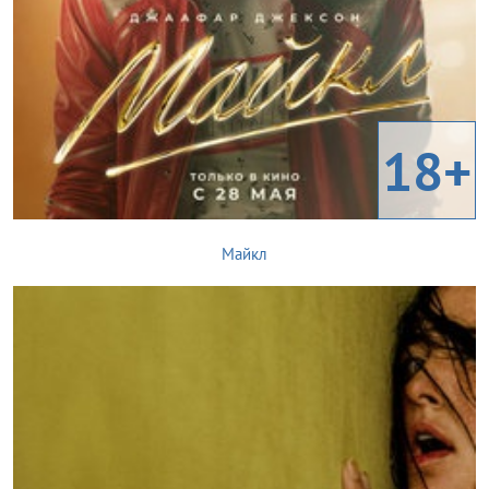
18+
Майкл