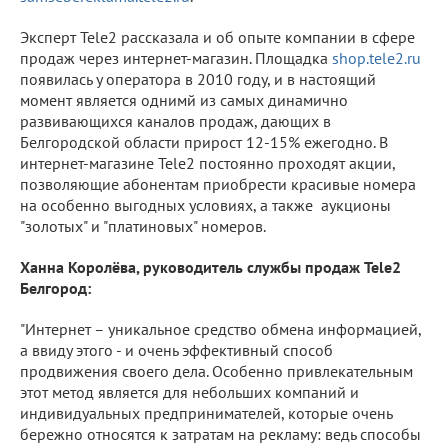
Эксперт Tele2 рассказала и об опыте компании в сфере
продаж через интернет-магазин. Площадка
shop.tele2.ru
появилась у оператора в 2010 году, и в настоящий
момент является однимй из самых динамично
развивающихся каналов продаж, дающих в
Белгородской области прирост 12-15% ежегодно. В
интернет-магазине Tele2 постоянно проходят акции,
позволяющие абонентам приобрести красивые номера
на особенно выгодных условиях, а также аукционы
"золотых" и "платиновых" номеров.
Ханна Королёва, руководитель службы продаж
Tele
2
Белгород:
"Интернет – уникальное средство обмена информацией,
а ввиду этого - и очень эффективный способ
продвижения своего дела. Особенно привлекательным
этот метод является для небольших компаний и
индивидуальных предпринимателей, которые очень
бережно относятся к затратам на рекламу: ведь способы